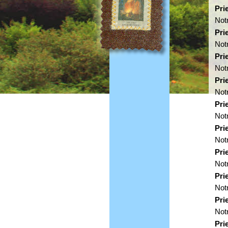
Pri
Not
Pri
Not
Pri
Not
Pri
Not
Pri
Not
Pri
Not
Pri
Not
Pri
Not
Pri
Not
Pri