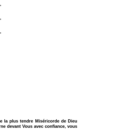
,
,
,
 la plus tendre Miséricorde de Dieu
rne devant Vous avec confiance, vous