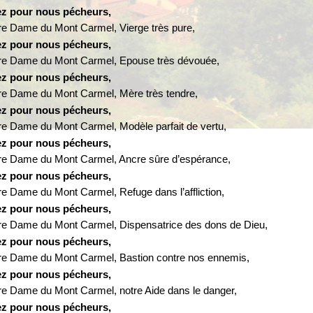
ez pour nous pécheurs,
re Dame du Mont Carmel, Vierge très pure,
ez pour nous pécheurs,
re Dame du Mont Carmel, Epouse très dévouée,
ez pour nous pécheurs,
re Dame du Mont Carmel, Mère très tendre,
ez pour nous pécheurs,
re Dame du Mont Carmel, Modèle parfait de vertu,
ez pour nous pécheurs,
re Dame du Mont Carmel, Ancre sûre d’espérance,
ez pour nous pécheurs,
re Dame du Mont Carmel, Refuge dans l’affliction,
ez pour nous pécheurs,
re Dame du Mont Carmel, Dispensatrice des dons de Dieu,
ez pour nous pécheurs,
re Dame du Mont Carmel, Bastion contre nos ennemis,
ez pour nous pécheurs,
re Dame du Mont Carmel, notre Aide dans le danger,
ez pour nous pécheurs,