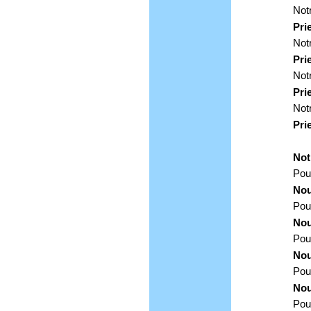
Not
Pri
Not
Pri
Not
Pri
Not
Pri
Not
Pou
Nou
Pour
Nou
Pour
Nou
Pour
Nou
Pour