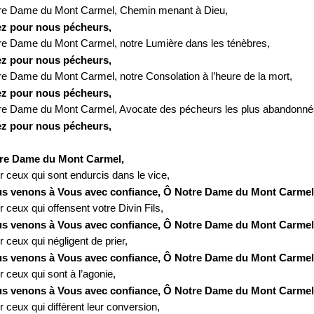
re Dame du Mont Carmel, Chemin menant à Dieu,
ez pour nous pécheurs,
re Dame du Mont Carmel, notre Lumière dans les ténèbres,
ez pour nous pécheurs,
re Dame du Mont Carmel, notre Consolation à l’heure de la mort,
ez pour nous pécheurs,
re Dame du Mont Carmel, Avocate des pécheurs les plus abandonné
ez pour nous pécheurs,
re Dame du Mont Carmel,
r ceux qui sont endurcis dans le vice,
s venons à Vous avec confiance, Ô Notre Dame du Mont Carmel
 ceux qui offensent votre Divin Fils,
s venons à Vous avec confiance, Ô Notre Dame du Mont Carmel
 ceux qui négligent de prier,
s venons à Vous avec confiance, Ô Notre Dame du Mont Carmel
 ceux qui sont à l’agonie,
s venons à Vous avec confiance, Ô Notre Dame du Mont Carmel
 ceux qui diffèrent leur conversion,