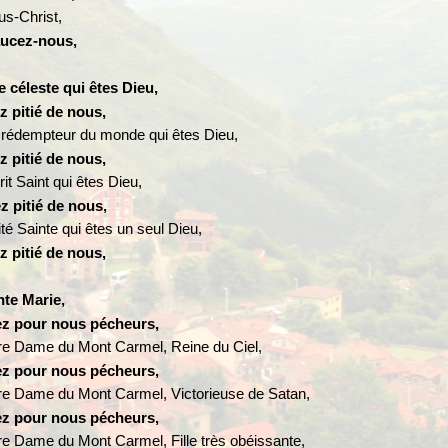
us-
Christ,
ucez-
nous,
e céleste qui êtes Dieu,
z pitié de nous,
s rédempteur du monde qui êtes Dieu,
z pitié de nous,
it Saint qui êtes Dieu,
z pitié de nous,
ité Sainte qui êtes un seul Dieu,
z pitié de nous,
nte Marie,
ez pour nous pécheurs,
re Dame du Mont Carmel, Reine du Ciel,
ez pour nous pécheurs,
re Dame du Mont Carmel, Victorieuse de Satan,
ez pour nous pécheurs,
re Dame du Mont Carmel, Fille très obéissante,